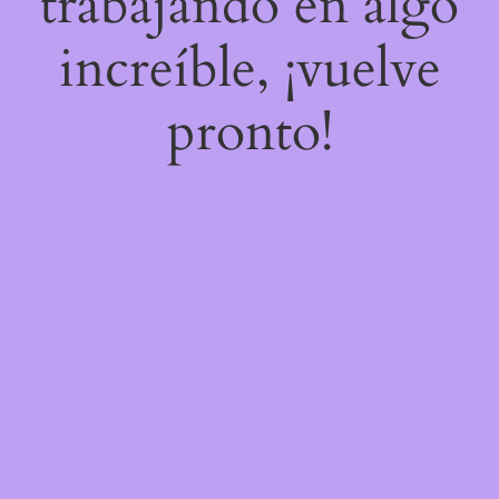
trabajando en algo
increíble, ¡vuelve
pronto!