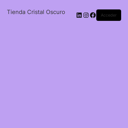
Tienda Cristal Oscuro
LinkedIn
Instagram
Facebook
Acceder