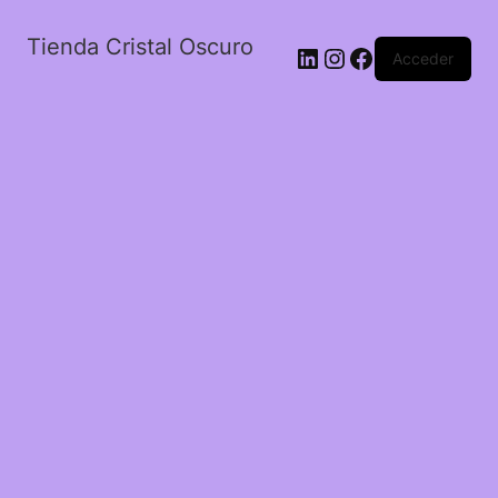
Tienda Cristal Oscuro
LinkedIn
Instagram
Facebook
Acceder