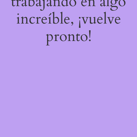
trabajando en algo
increíble, ¡vuelve
pronto!