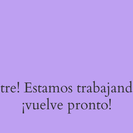
stre! Estamos trabajand
¡vuelve pronto!