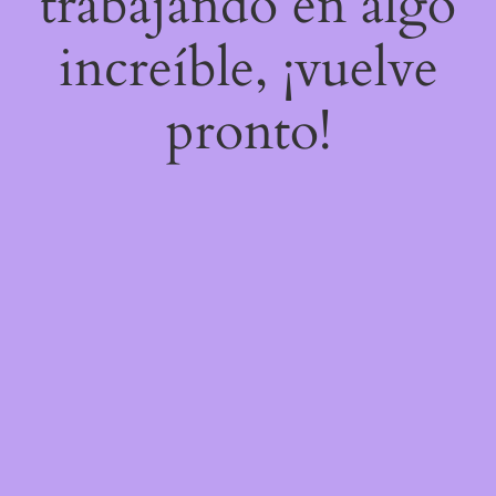
trabajando en algo
increíble, ¡vuelve
pronto!