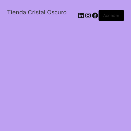
Tienda Cristal Oscuro
LinkedIn
Instagram
Facebook
Acceder