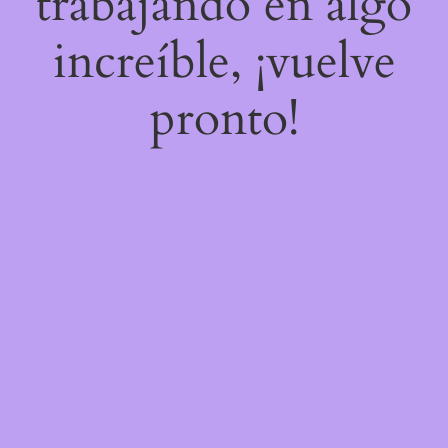
trabajando en algo
increíble, ¡vuelve
pronto!