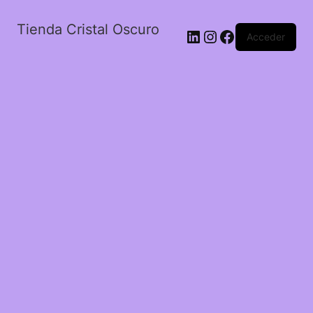
Tienda Cristal Oscuro
LinkedIn
Instagram
Facebook
Acceder