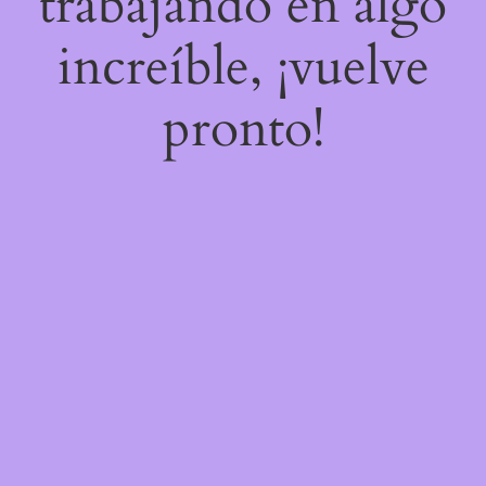
trabajando en algo
increíble, ¡vuelve
pronto!