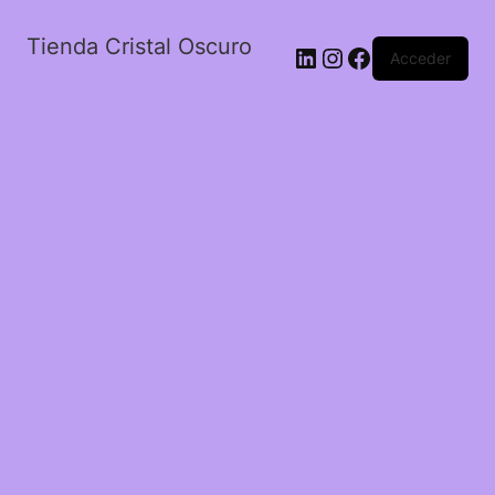
Tienda Cristal Oscuro
LinkedIn
Instagram
Facebook
Acceder