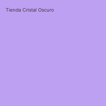
Tienda Cristal Oscuro