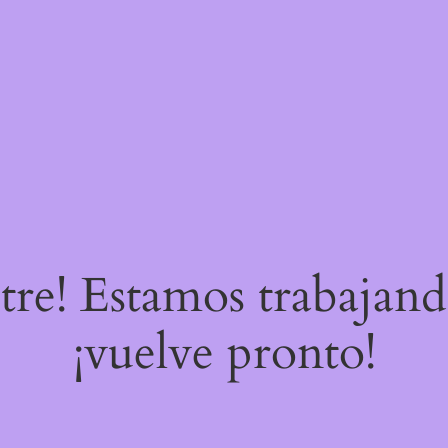
stre! Estamos trabajand
¡vuelve pronto!