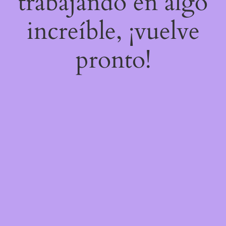
trabajando en algo
increíble, ¡vuelve
pronto!