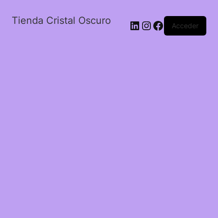
Tienda Cristal Oscuro
LinkedIn
Instagram
Facebook
Acceder