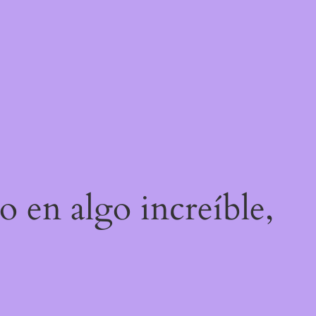
o en algo increíble,