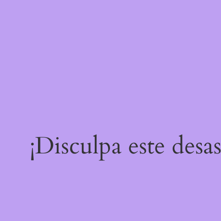
¡Disculpa este desa