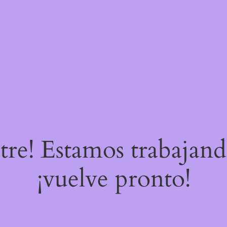
stre! Estamos trabajand
¡vuelve pronto!