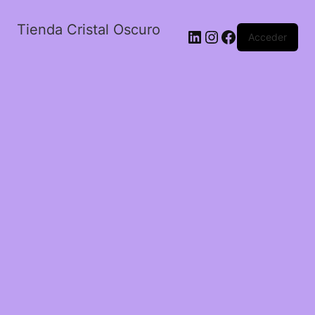
Tienda Cristal Oscuro
LinkedIn
Instagram
Facebook
Acceder