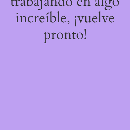
trabajando en algo
increíble, ¡vuelve
pronto!