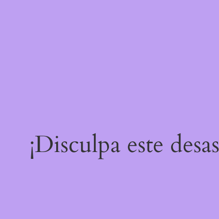
¡Disculpa este desa