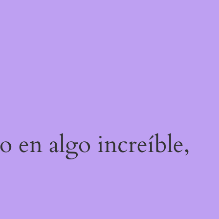
o en algo increíble,