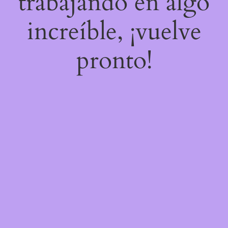
trabajando en algo
increíble, ¡vuelve
pronto!