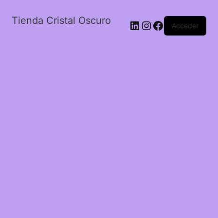
Tienda Cristal Oscuro
LinkedIn
Instagram
Facebook
Acceder