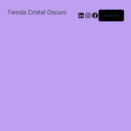
Tienda Cristal Oscuro
LinkedIn
Instagram
Facebook
Acceder