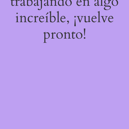
trabajando en algo
increíble, ¡vuelve
pronto!