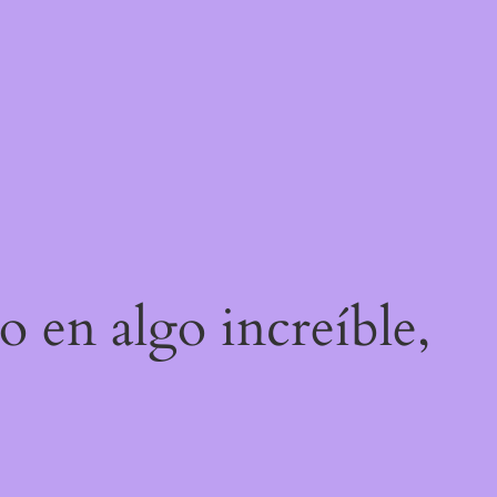
o en algo increíble,