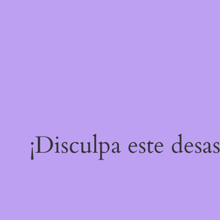
¡Disculpa este desa