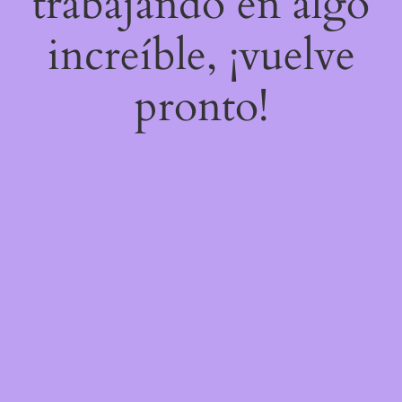
trabajando en algo
increíble, ¡vuelve
pronto!