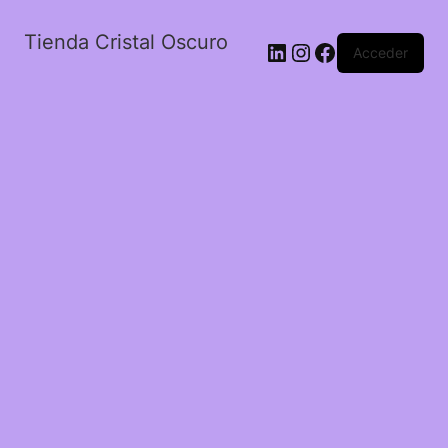
Tienda Cristal Oscuro
LinkedIn
Instagram
Facebook
Acceder